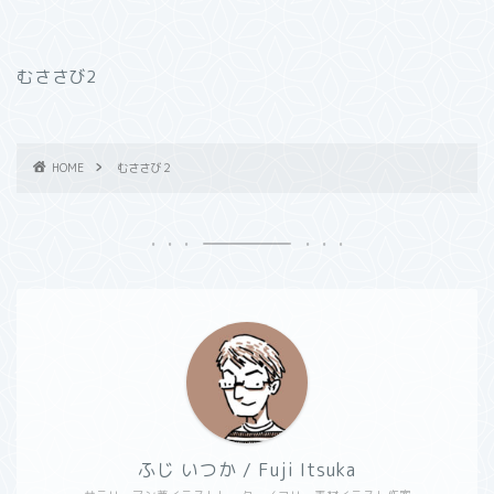
むささび2
HOME
むささび２
ふじ いつか / Fuji Itsuka