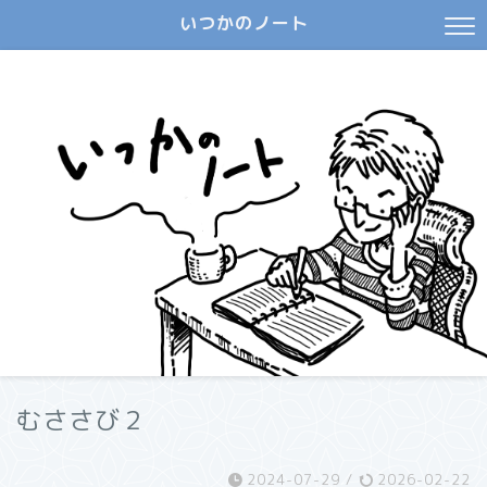
いつかのノート
むささび２
2024-07-29
/
2026-02-22