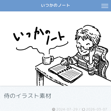
いつかのノート
侍のイラスト素材
2024-07-29
/
2026-03-07