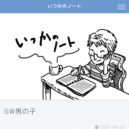
いつかのノート
GW男の子
2025-04-20