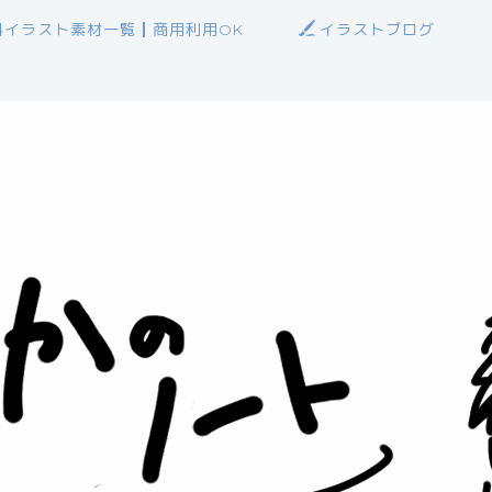
料イラスト素材一覧┃商用利用OK
イラストブログ