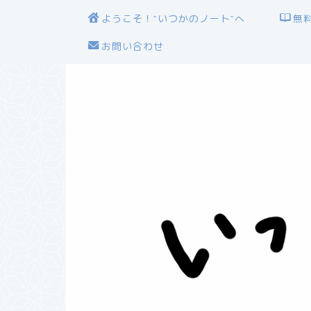
ようこそ！”いつかのノート”へ
無
お問い合わせ