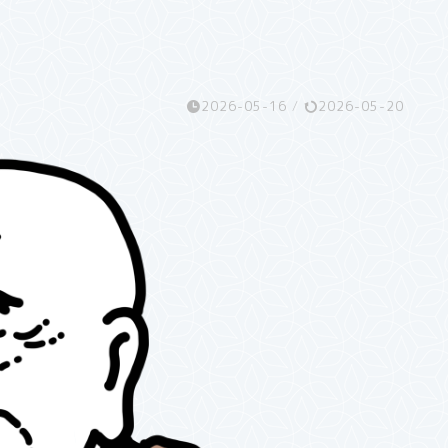
2026-05-16
/
2026-05-20