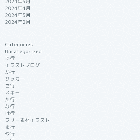
2024年5月
2024年4月
2024年3月
2024年2月
Categories
Uncategorized
あ行
イラストブログ
か行
サッカー
さ行
スキー
た行
な行
は行
フリー素材イラスト
ま行
や行