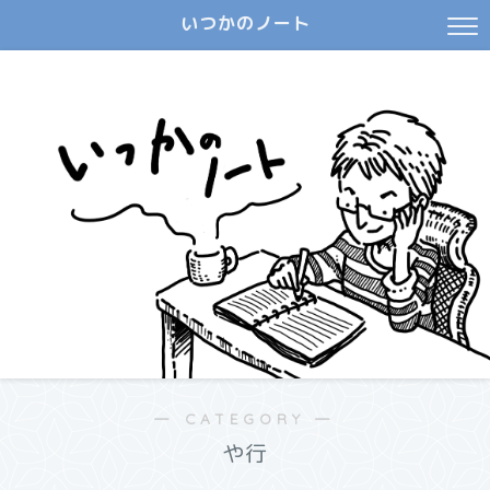
いつかのノート
― CATEGORY ―
や行