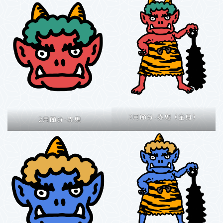
2月節分-赤鬼（全身）
2月節分-赤鬼