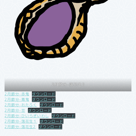
2月節分-落花生2
2月節分-赤鬼
ダウンロード
2月節分-青鬼
ダウンロード
2月節分-おたふく
ダウンロード
2月節分-豆
ダウンロード
2月節分-ひいらぎいわし
ダウンロード
2月節分-落花生１
ダウンロード
2月節分-落花生2
ダウンロード