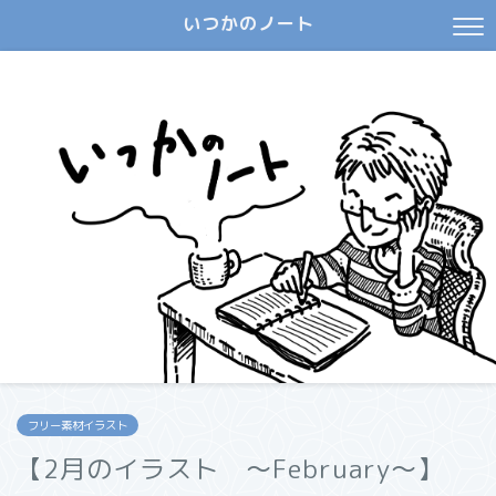
いつかのノート
フリー素材イラスト
【2月のイラスト ～February～】