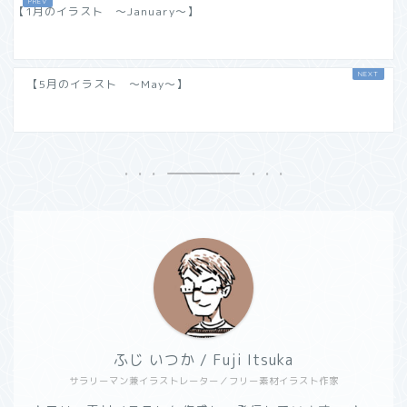
【1月のイラスト ～January～】
【5月のイラスト ～May～】
ふじ いつか / Fuji Itsuka
サラリーマン兼イラストレーター／フリー素材イラスト作家