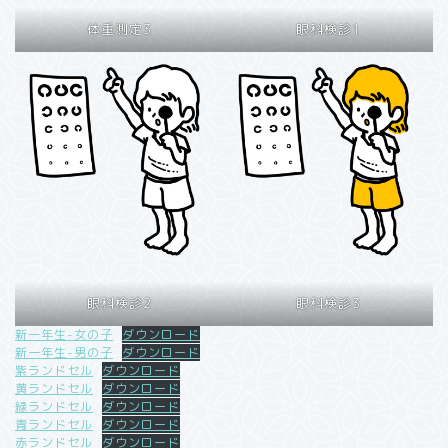
体重測定3
眼科検診1
眼科検診2
眼科検診3
新一年生-女の子
ダウンロード
新一年生-男の子
ダウンロード
紫ランドセル
ダウンロード
黄ランドセル
ダウンロード
緑ランドセル
ダウンロード
青ランドセル
ダウンロード
赤ランドセル
ダウンロード