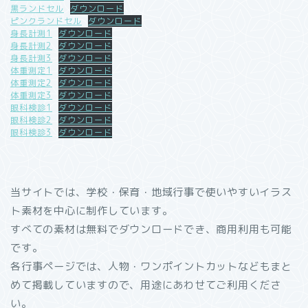
黒ランドセル
ダウンロード
ピンクランドセル
ダウンロード
身長計測1
ダウンロード
身長計測2
ダウンロード
身長計測3
ダウンロード
体重測定1
ダウンロード
体重測定2
ダウンロード
体重測定3
ダウンロード
眼科検診1
ダウンロード
眼科検診2
ダウンロード
眼科検診3
ダウンロード
当サイトでは、学校・保育・地域行事で使いやすいイラス
ト素材を中心に制作しています。
すべての素材は無料でダウンロードでき、商用利用も可能
です。
各行事ページでは、人物・ワンポイントカットなどもまと
めて掲載していますので、用途にあわせてご利用くださ
い。