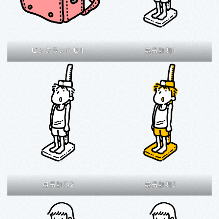
ピンクランドセル
身長計測1
身長計測2
身長計測3