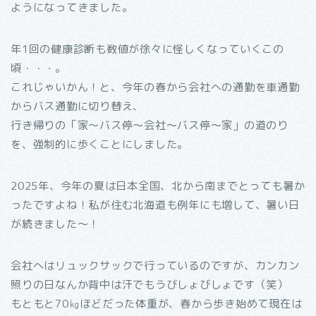
ようになってきました。
年1回の健康診断も数値が徐々に怪しくなっていくこの
頃・・・。
これじゃいかん！と、今年の春から会社への通勤を車通勤
からバス通勤に切り替え、
行き帰りの「家～バス停～会社～バス停～家」の道のり
を、強制的に歩くことにしました。
2025年、今年の夏は日本全国、北から南までとっても暑か
ったですよね！私が住む北海道も例年にも増して、暑い日
が続きました～！
会社へはリュックサックで行っているのですが、カンカン
照りの日なんか背中は汗でもうびしょびしょです（笑）
もともと70㎏ほどだった体重が、春から歩き始めて現在は