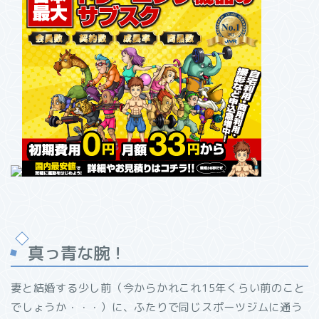
真っ青な腕！
妻と結婚する少し前（今からかれこれ15年くらい前のこと
でしょうか・・・）に、ふたりで同じスポーツジムに通う