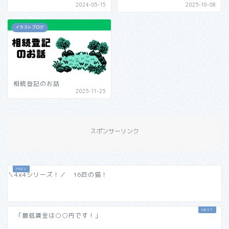
2024-05-15
2025-10-08
イラストブログ
相続登記のお話
2025-11-25
スポンサーリンク
＼4×4シリーズ！／ 16匹の猫！
「最低賃金は○○円です！」