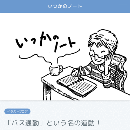
いつかのノート
イラストブログ
「バス通勤」という名の運動！