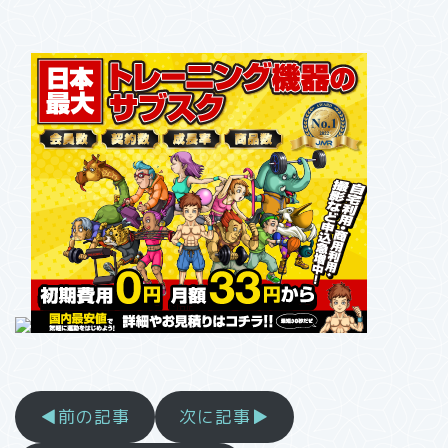
◀前の記事
次に記事▶