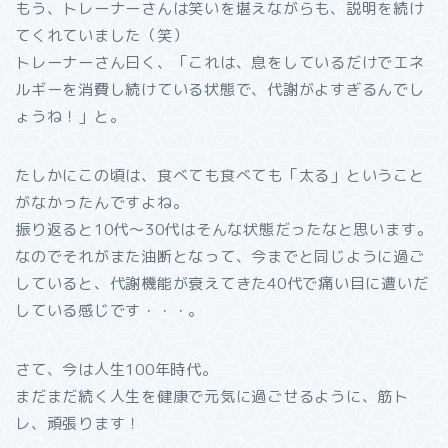
もう、トレーナーさんは笑いを堪えながらも、説明を続け
てくれていました（笑）
トレーナーさん曰く、「これは、息をしているだけでエネ
ルギーを消費し続けている状態で、代謝がよすぎるんでし
ょうね！」と。
たしかにこの頃は、食べても食べても「太る」ということ
がなかったんですよね。
振り返ると10代～30代はそんな状態だったなと思います。
なのでそれがまた油断となって、今までと同じように過ご
していると、代謝機能が衰えてきた40代で痛い目に遭いだ
している感じです・・・。
さて、今は人生100年時代。
まだまだ続く人生を健康で元気に過ごせるように、筋ト
レ、頑張ります！