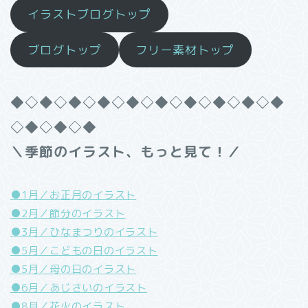
イラストブログトップ
ブログトップ
フリー素材トップ
◆◇◆◇◆◇◆◇◆◇◆◇◆◇◆◇◆◇◆
◇◆◇◆◇◆
＼季節のイラスト、もっと見て！／
●1月／お正月のイラスト
●2月／節分のイラスト
●3月／ひなまつりのイラスト
●5月／こどもの日のイラスト
●5月／母の日のイラスト
●6月／あじさいのイラスト
●8月／花火のイラスト