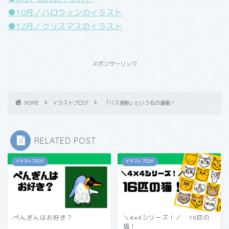
●10月／ハロウィンのイラスト
●12月／クリスマスのイラスト
スポンサーリンク
HOME
イラストブログ
「バス通勤」という名の運動！
RELATED POST
イラストブログ
イラストブログ
ぺんぎんはお好き？
＼4×4シリーズ！／ 16匹の
猫！