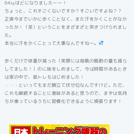
64㎏ほどになりましたーー！
ちょっと、これすごくないですか？すごいですよね？？
正直今までいかに歩くことなく、また汗をかくことがなか
ったか！（笑）ということをまざまざと突きつけられまし
た。
本当に汗をかくことって大事なんですね～。
歩くだけで体重が減った（実際には毎晩の晩酌の量も減ら
してました！）のに味をしめまして、今は時間があるとき
は家の中で、筋トレもはじめました！
・・・といってもまだ腕立て伏せ位なんですけど。ただ、
これも継続することに意味があると思うので、まずは気持
ちが乗っているうちに習慣化できるように頑張ります！