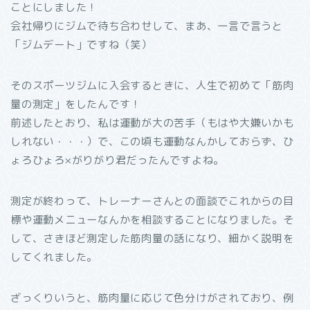
ことにしました！
会社帰りにジムで待ち合わせして、まあ、一言で言うと
「ジムデート」ですね（笑）
そのスポーツジムに入会するときに、人生で初めて「筋肉
量の測定」をしたんです！
前述したとおり、私は運動が大の苦手（もはや大嫌いかも
しれない・・・）で、この頃も運動なんかしておらず、ひ
ょろひょろ×がりがり君だったんですよね。
測定が終わって、トレーナーさんとの面談でこれからの目
標や運動メニューなんかを相談することになりました。そ
して、さきほど測定した筋肉量の話になり、細かく説明を
してくれました。
ざっくりいうと、筋肉量に応じて色分けがされており、例